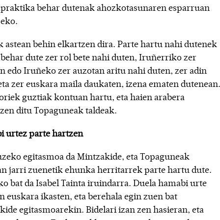
praktika behar dutenak ahozkotasunaren esparruan
zeko.
k astean behin elkartzen dira. Parte hartu nahi dutenek
behar dute zer rol bete nahi duten, Iruñerriko zer
an edo Iruñeko zer auzotan aritu nahi duten, zer adin
eta zer euskara maila daukaten, izena ematen dutenean
oriek guztiak kontuan hartu, eta haien arabera
tzen ditu Topaguneak taldeak.
 urtez parte hartzen
uzeko egitasmoa da Mintzakide, eta Topaguneak
n jarri zuenetik ehunka herritarrek parte hartu dute.
ko bat da Isabel Tainta iruindarra. Duela hamabi urte
en euskara ikasten, eta berehala egin zuen bat
kide egitasmoarekin. Bidelari izan zen hasieran, eta