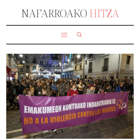
NAFARROAKO
HITZA