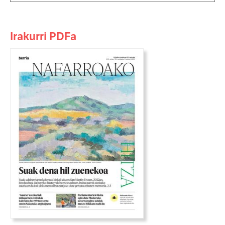
Irakurri PDFa