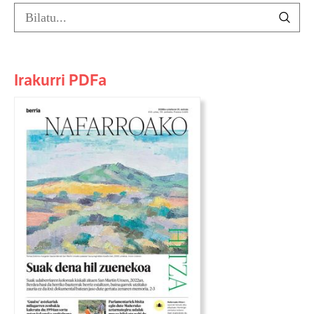
Irakurri PDFa