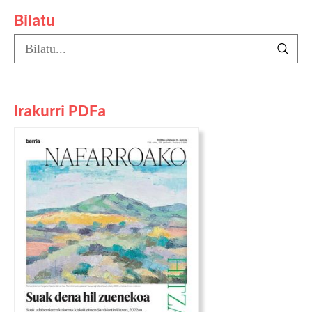
Bilatu
Irakurri PDFa