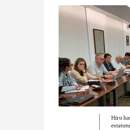
Hiru ha
estatutu