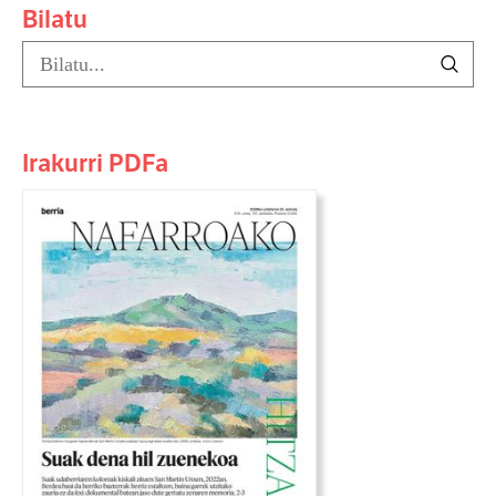
Bilatu
Irakurri PDFa