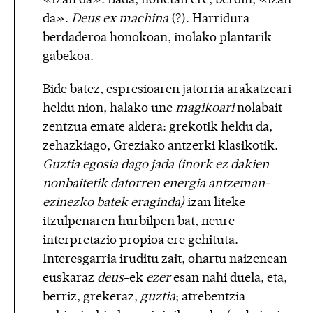
da».
Deus ex machina
(?). Harridura
berdaderoa honokoan, inolako plantarik
gabekoa.
Bide batez, espresioaren jatorria arakatzeari
heldu nion, halako une
magikoari
nolabait
zentzua emate aldera: grekotik heldu da,
zehazkiago, Greziako antzerki klasikotik.
Guztia egosia dago jada (inork ez dakien
nonbaitetik datorren energia antzeman-
ezinezko batek eraginda)
izan liteke
itzulpenaren hurbilpen bat, neure
interpretazio propioa ere gehituta.
Interesgarria iruditu zait, ohartu naizenean
euskaraz
deus
-ek
ezer
esan nahi duela, eta,
berriz, grekeraz,
guztia
; atrebentzia