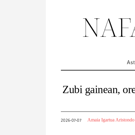
NAF
Ast
Zubi gainean, ore
Amaia Igartua Aristondo
2026-07-07