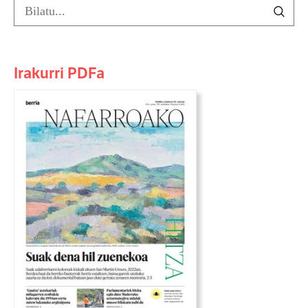
Irakurri PDFa