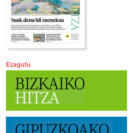
Ezagutu