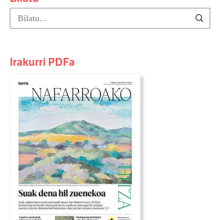
Irakurri PDFa