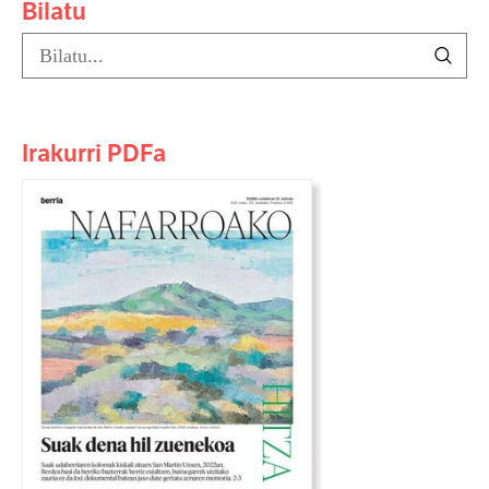
Bilatu
Irakurri PDFa