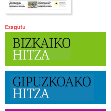
Ezagutu