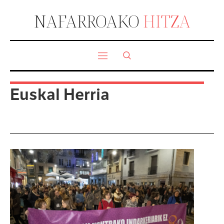
NAFARROAKO
HITZA
Euskal Herria