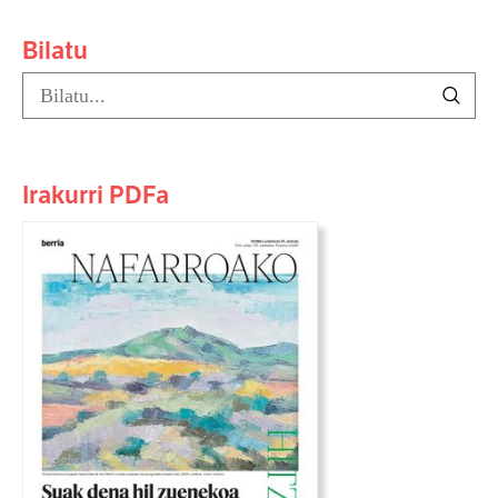
Bilatu
Irakurri PDFa