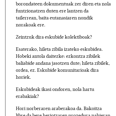
borondateen dokumentuak zer diren eta nola
funtzionatzen duten ere lantzen da
tailerrean, baita eutanasiaren nondik
norakoak ere.
Zeintzuk dira eskubide kolektiboak?
Esaterako, hileta zibila izateko eskubidea.
Hobeki antola daitezke: ezkontza zibilek
baliabide andana jasotzen dute; hileta zibilek,
ordea, ez. Eskubide komunitarioak dira
horiek.
Eskubideak ikasi ondoren, nola hartu
erabakiak?
Hori norberaren araberakoa da. Bakoitza
libre da bere heriotzaren prozedura nahieran