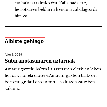
eta hala jarraituko dut. Zaila bada ere,
heriotzaren beldurra kenduta zabalagoa da
bizitza.
Albiste gehiago
Abu 8,
2026
Subiranotasunaren aztarnak
Amaiur gaztelu baltza Lauaxetaren olerkien lehen
lerroak honela diote: «Amayur gaztelu baltz ori —
berreun gudari oro sumin— zaintzen zattuben
zaldun...