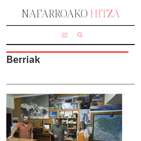
NAFARROAKO
HITZA
Berriak