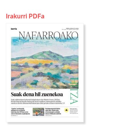
Irakurri PDFa